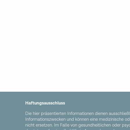
Haftungsausschluss
Die hier präsentierten Informationen dienen ausschließ
Informationszwecken und können eine medizinische od
nicht ersetzen. Im Falle von gesundheitlichen oder ps