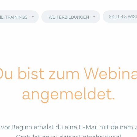
SKILLS & WI
NE-TRAININGS
WEITERBILDUNGEN
Du bist zum Webina
angemeldet.
 vor Beginn erhälst du eine E-Mail mit deinem 