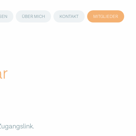
SSEN
ÜBER MICH
KONTAKT
MITGLIEDER
r
Zugangslink.