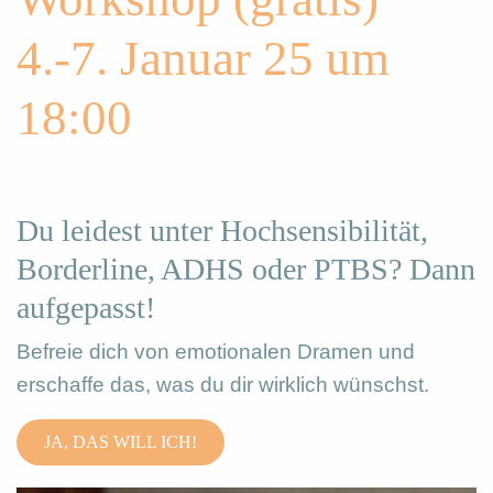
4.-7. Januar 25 um
18:00
Du leidest unter Hochsensibilität,
Borderline, ADHS oder PTBS? Dann
aufgepasst!
Befreie dich von emotionalen Dramen und
erschaffe das, was du dir wirklich wünschst.
JA, DAS WILL ICH!