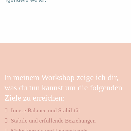
In meinem Workshop zeige ich dir,
was du tun kannst um die folgenden
Ziele zu erreichen:
Innere Balance und Stabilität
Stabile und erfüllende Beziehungen
Mehr Energie und Lebensfreude