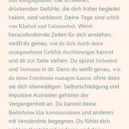
und energiegeladen
. Die schweren,
drückenden Gefühle, die dich früher begleitet
haben, sind verblasst. Deine Tage sind
erfüllt
von Klarheit und Gelassenheit
. Wenn
herausfordernde Zeiten für dich anstehen,
weißt du genau,
wie du dich durch deine
unangenehmen Gefühle durchbewegen
kannst
und dir zur Seite stehen. Du spürst
Sicherheit
und
Vertrauen
in dir. Denn du weißt genau,
wie
du deine Emotionen managen kannst
, ohne dass
sie dich überwältigen. Selbstschädigung und
impulsive Ausraster gehören der
Vergangenheit an. Du kannst deine
Bedürfnisse klar kommunizieren
und anderen
mit Verständnis begegnen. Du fühlst dich