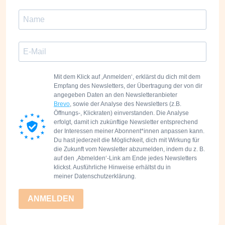
Mit dem Klick auf ‚Anmelden‘, erklärst du dich mit dem
Empfang des Newsletters, der Übertragung der von dir
angegeben Daten an den Newsletteranbieter
Brevo
,
sowie der Analyse des Newsletters (z.B.
Öffnungs-, Klickraten) einverstanden. Die Analyse
erfolgt, damit ich zukünftige Newsletter entsprechend
der Interessen meiner Abonnent*innen anpassen kann.
Du hast jederzeit die Möglichkeit, dich mit Wirkung für
die Zukunft vom Newsletter abzumelden, indem du z. B.
auf den ,Abmelden‘-Link am Ende jedes Newsletters
klickst. Ausführliche Hinweise erhältst du in
meiner
Datenschutzerklärung.
ANMELDEN